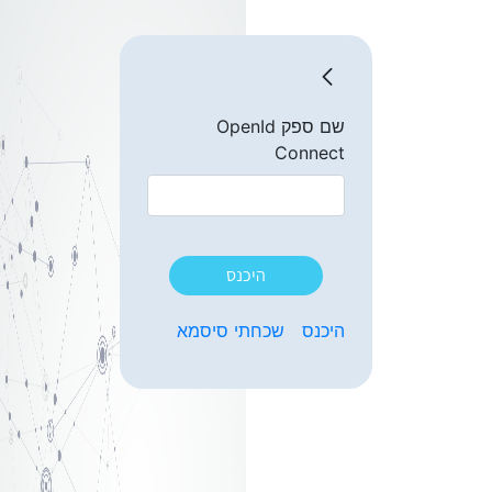
שם ספק OpenId
Connect
היכנס
היכנס
שכחתי סיסמא